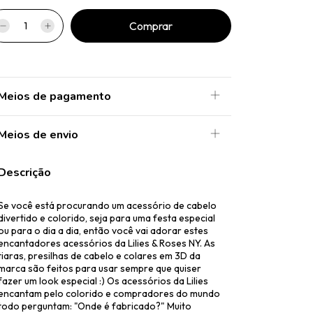
Meios de pagamento
Meios de envio
Descrição
Se você está procurando um acessório de cabelo
divertido e colorido, seja para uma festa especial
ou para o dia a dia, então você vai adorar estes
encantadores acessórios da Lilies & Roses NY. As
tiaras, presilhas de cabelo e colares em 3D da
marca são feitos para usar sempre que quiser
fazer um look especial :) Os acessórios da Lilies
encantam pelo colorido e compradores do mundo
todo perguntam: "Onde é fabricado?" Muito