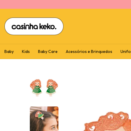
Baby
Kids
Baby Care
Acessórios e Brinquedos
Unifo