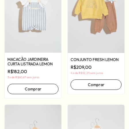
MACACÃO JARDINEIRA
CONJUNTO FRESH LEMON
CURTA LISTRADA LEMON
R$209,00
R$182,00
4
x
de
R$52,25
sem juros
3
x
de
R$60,67
sem juros
Comprar
Comprar