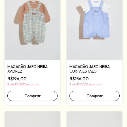
MACACÃO JARDINEIRA
MACACÃO JARDINEIRA
XADREZ
CURTA ESTALO
R$196,00
R$156,00
3
x
de
R$65,33
sem juros
3
x
de
R$52,00
sem juros
Comprar
Comprar