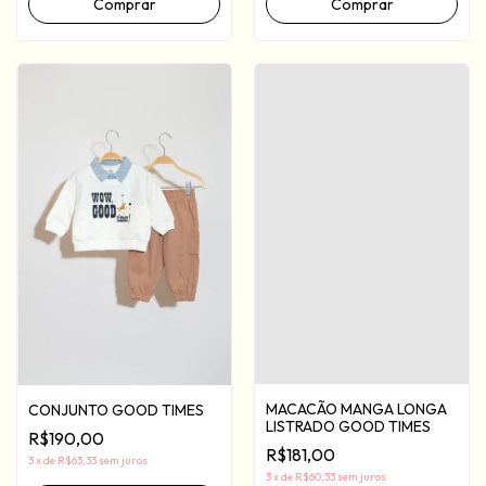
Comprar
Comprar
MACACÃO MANGA LONGA
CONJUNTO GOOD TIMES
LISTRADO GOOD TIMES
R$190,00
R$181,00
3
x
de
R$63,33
sem juros
3
x
de
R$60,33
sem juros