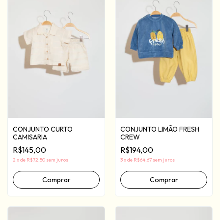
CONJUNTO LIMÃO FRESH
CONJUNTO CURTO
CREW
CAMISARIA
R$194,00
R$145,00
3
x
de
R$64,67
sem juros
2
x
de
R$72,50
sem juros
Comprar
Comprar