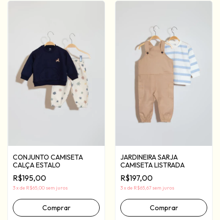
JARDINEIRA SARJA
CONJUNTO CAMISETA
CAMISETA LISTRADA
CALÇA ESTALO
R$197,00
R$195,00
3
x
de
R$65,67
sem juros
3
x
de
R$65,00
sem juros
Comprar
Comprar