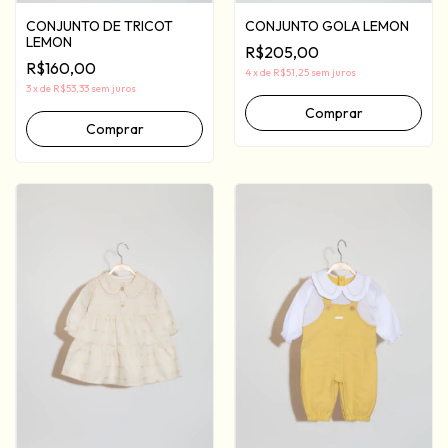
CONJUNTO DE TRICOT
CONJUNTO GOLA LEMON
LEMON
R$205,00
R$160,00
4
x
de
R$51,25
sem juros
3
x
de
R$53,33
sem juros
Comprar
Comprar