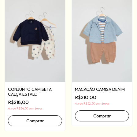
MACACÃO CAMISA DENIM
CONJUNTO CAMISETA
CALÇA ESTALO
R$210,00
R$218,00
4
x
de
R$52,50
sem juros
4
x
de
R$54,50
sem juros
Comprar
Comprar