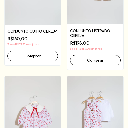
CONJUNTO LISTRADO
CONJUNTO CURTO CEREJA
CEREJA
R$160,00
R$198,00
3
x
de
R$53,33
sem juros
3
x
de
R$66,00
sem juros
Comprar
Comprar